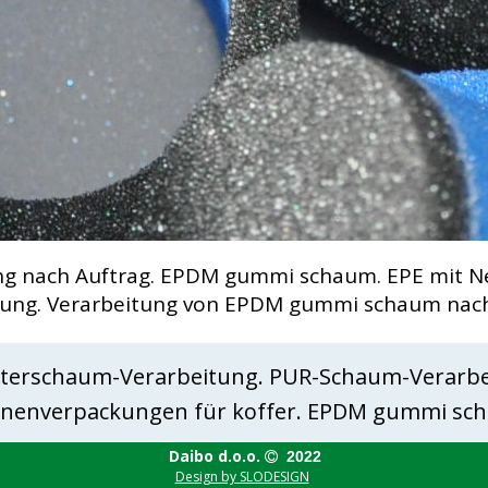
 nach Auftrag. EPDM gummi schaum. EPE mit Netz
tung. Verarbeitung von EPDM gummi schaum nach
terschaum-Verarbeitung. PUR-Schaum-Verarbeit
innenverpackungen für koffer. EPDM gummi sc
Daibo d.o.o. 
  2022

Design by SLODESIGN