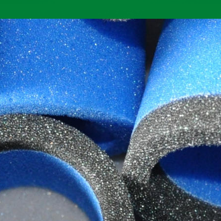
EPE mit Netzstruktur-Verarbeitung