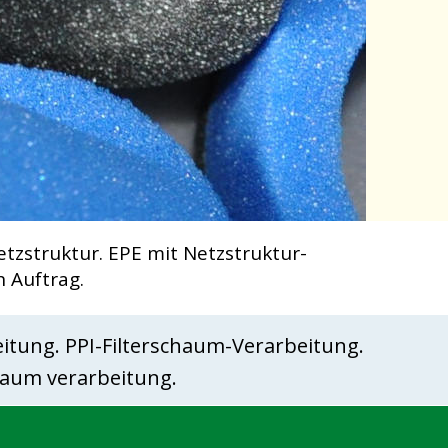
struktur. EPE mit Netzstruktur-
 Auftrag.
ung. PPI-Filterschaum-Verarbeitung. 
haum verarbeitung.